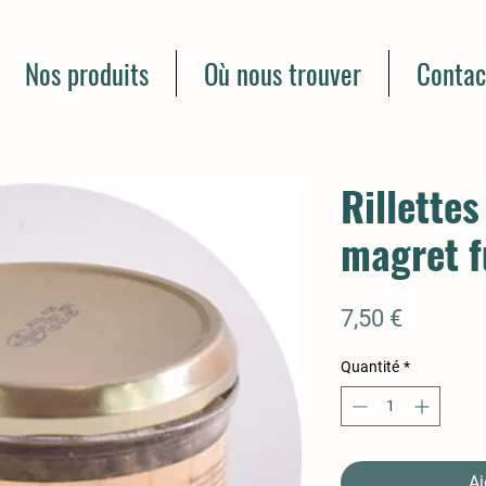
Nos produits
Où nous trouver
Contac
Rillette
magret 
Prix
7,50 €
Quantité
*
Aj