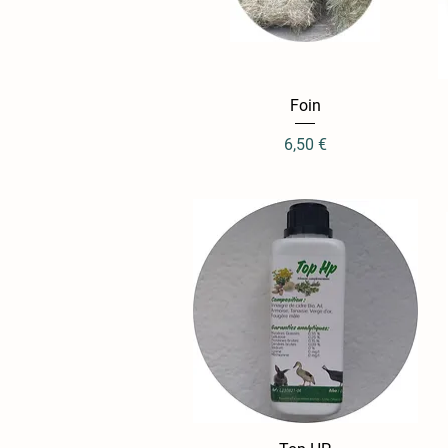
Aperçu rapide
Foin
Prix
6,50 €