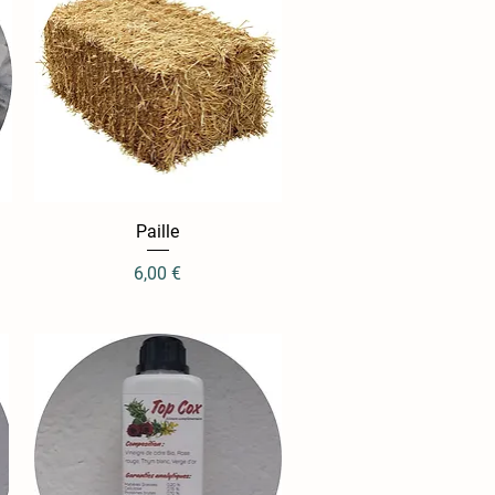
Aperçu rapide
Paille
Prix
6,00 €