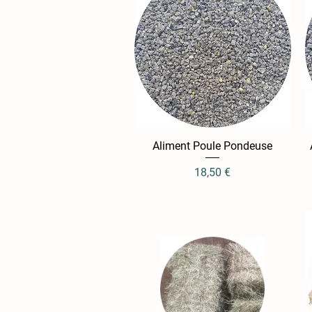
Aliment Poule Pondeuse
Aperçu rapide
Prix
18,50 €