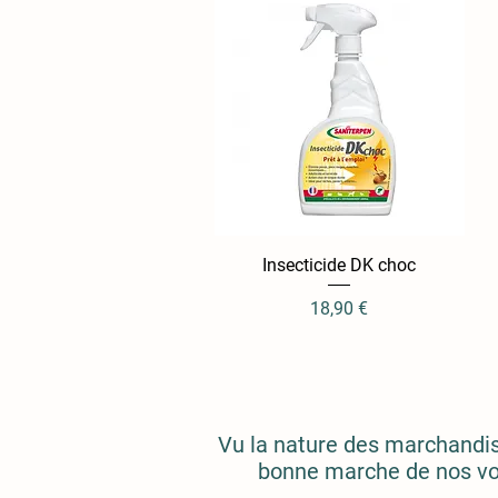
Insecticide DK choc
Aperçu rapide
Prix
18,90 €
Vu la nature des marchandises
bonne marche de nos vola