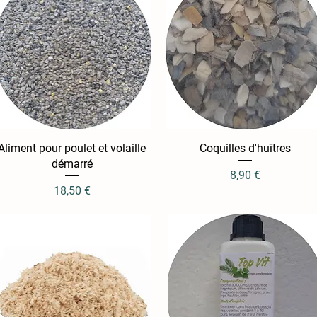
Aliment pour poulet et volaille
Aperçu rapide
Coquilles d'huîtres
Aperçu rapide
démarré
Prix
8,90 €
Prix
18,50 €