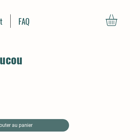
t
FAQ
oucou
outer au panier