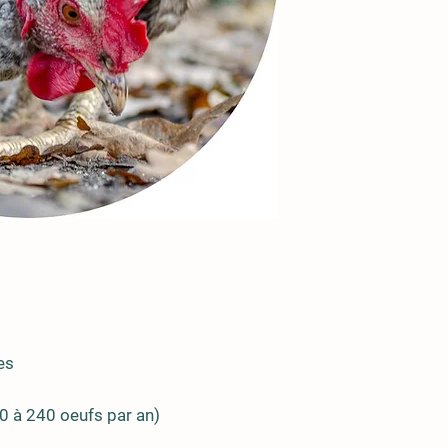
es
 à 240 oeufs par an)