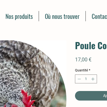
Nos produits
Où nous trouver
Contac
Poule C
Prix
17,00 €
Quantité
*
Aj