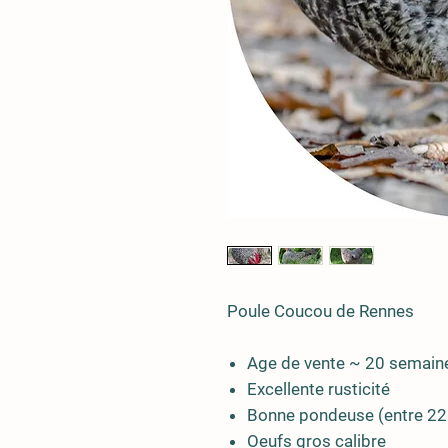
Poule Coucou de Rennes
Age de vente ~ 20 semain
Excellente rusticité
Bonne pondeuse (entre 220
Oeufs gros calibre