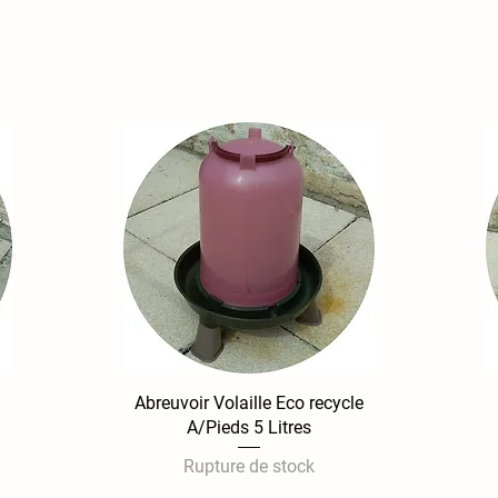
Abreuvoir Volaille Eco recycle
Aperçu rapide
A/Pieds 5 Litres
Rupture de stock