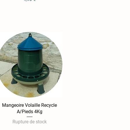
Mangeoire Volaille Recycle
Aperçu rapide
A/Pieds 4Kg
Rupture de stock