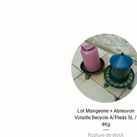
Lot Mangeoire + Abreuvoir
Aperçu rapide
Volaille Recycle A/Pieds 5L /
4Kg
Rupture de stock