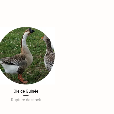
Oie de Guinée
Aperçu rapide
Rupture de stock