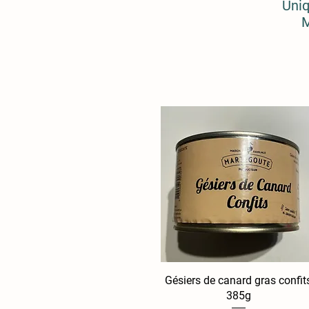
Uniq
M
Gésiers de canard gras confit
Aperçu rapide
385g