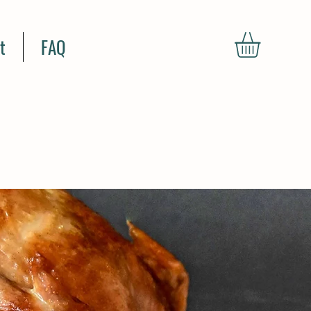
t
FAQ